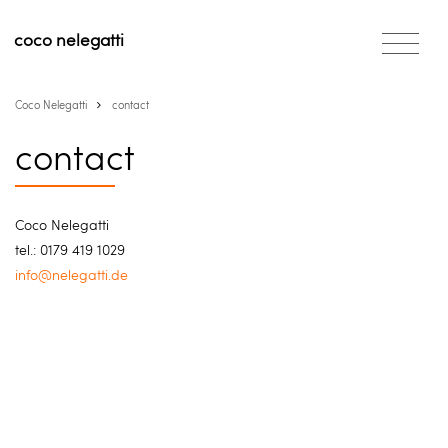
coco
nelegatti
Coco Nelegatti
contact
contact
Coco Nelegatti
tel.: 0179 419 1029
info@nelegatti.de