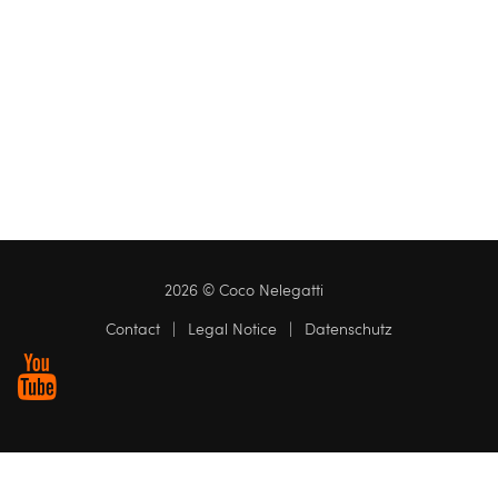
2026 © Coco Nelegatti
Contact
|
Legal Notice
|
Datenschutz