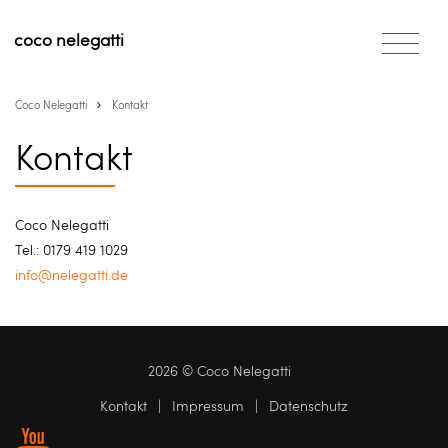
coco
nelegatti
Coco Nelegatti
Kontakt
Kontakt
Coco Nelegatti
Tel.: 0179 419 1029
info@nelegatti.de
2026 © Coco Nelegatti
Kontakt
|
Impressum
|
Datenschutz