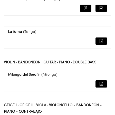
La fama
(Tango)
VIOLIN · BANDONEON · GUITAR · PIANO · DOUBLE BASS
Milonga del Serafín
(Milonga)
GEIGE I · GEIGE II · VIOLA · VIOLONCELLO - BANDONEÓN -
PIANO - CONTRABAJO