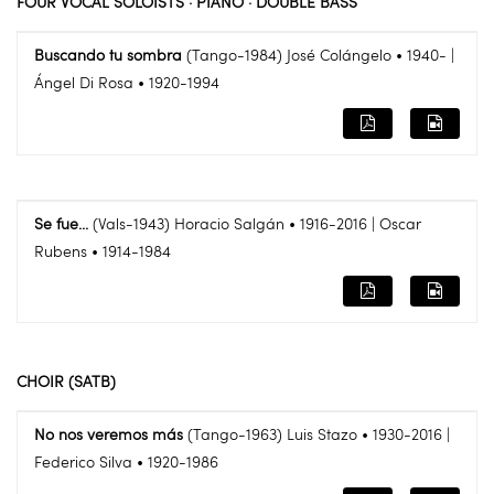
FOUR VOCAL SOLOISTS · PIANO · DOUBLE BASS
Buscando tu sombra
(Tango-1984) José Colángelo • 1940- |
Ángel Di Rosa • 1920-1994
Se fue...
(Vals-1943) Horacio Salgán • 1916-2016 | Oscar
Rubens • 1914-1984
CHOIR (SATB)
No nos veremos más
(Tango-1963) Luis Stazo • 1930-2016 |
Federico Silva • 1920-1986