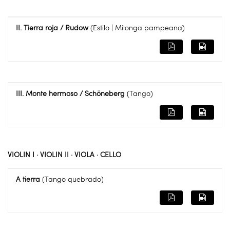
II. Tierra roja / Rudow
(Estilo | Milonga pampeana)
III. Monte hermoso / Schöneberg
(Tango)
VIOLIN I · VIOLIN II · VIOLA · CELLO
A tierra
(Tango quebrado)