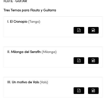
FLUTE · GUITAR
Tres Temas para Flauta y Guitarra
I. El Cronopio
(Tango)
II. Milonga del Serafín
(Milonga)
III. Un motivo de Vals
(Vals)