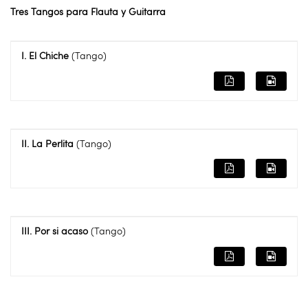
Tres Tangos para Flauta y Guitarra
I. El Chiche
(Tango)
II. La Perlita
(Tango)
III. Por si acaso
(Tango)