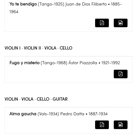
Yo te bendigo
(Tango-1925) Juan de Dios Filiberto • 1885-
1964
VIOLIN I · VIOLIN II · VIOLA · CELLO
Fuga y misterio
(Tango-1968) Ástor Piazzolla • 1921-1992
VIOLIN · VIOLA · CELLO · GUITAR
Alma gaucha
(Vals-1934) Pedro Datta • 1887-1934