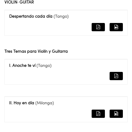
VIOLIN· GUITAR
Despertando cada día
(Tango)
Tres Temas para Violín y Guitarra
I. Anoche te ví
(Tango)
II. Hoy en día
(Milonga)