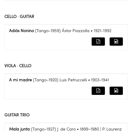
CELLO · GUITAR
Adiós Nonino
(Tango-1959) Ástor Piazzolla • 1921-1992
VIOLA · CELLO
A mi madre
(Tango-1920) Luis Petruccelli • 1903-1941
GUITAR TRIO
Mala junta
(Tango-1927) J. de Caro • 1899-1980 | P. Laurenz