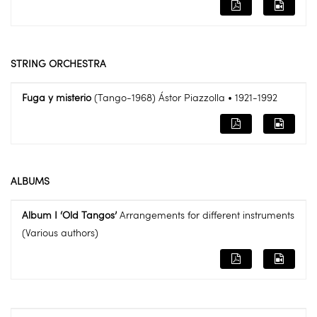
STRING ORCHESTRA
Fuga y misterio
(Tango-1968) Ástor Piazzolla • 1921-1992
ALBUMS
Album I ‘Old Tangos’
Arrangements for different instruments
(Various authors)