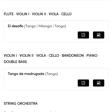
FLUTE · VIOLIN I · VIOLIN II · VIOLA · CELLO
El desafío
(Tango | Milonga | Tango)
VIOLIN I · VIOLIN II · VIOLA · CELLO · BANDONEON · PIANO ·
DOUBLE BASS
Tango de madrugada
(Tango)
STRING ORCHESTRA