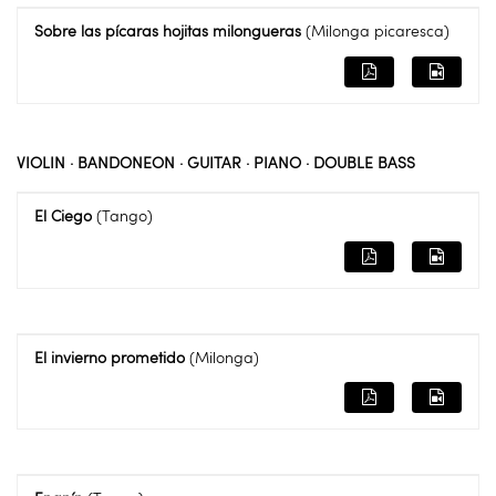
Sobre las pícaras hojitas milongueras
(Milonga picaresca)
VIOLIN · BANDONEON · GUITAR · PIANO · DOUBLE BASS
El Ciego
(Tango)
El invierno prometido
(Milonga)