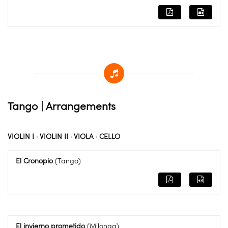
Tango | Arrangements
VIOLIN I · VIOLIN II · VIOLA · CELLO
El Cronopio
(Tango)
El invierno prometido
(Milonga)