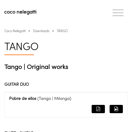
coco
nelegatti
Coco Nelegatti
Downloads
TANGO
TANGO
Tango | Original works
GUITAR DUO
Pobre de ellos
(Tango | Milonga)