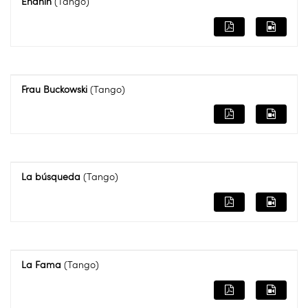
Enanín
(Tango)
Frau Buckowski
(Tango)
La búsqueda
(Tango)
La Fama
(Tango)