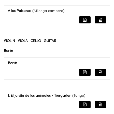
A los Paisanos
(Milonga campera)
VIOLIN · VIOLA · CELLO · GUITAR
Berlín
Berlín
I. El jardín de los animales / Tiergarten
(Tango)